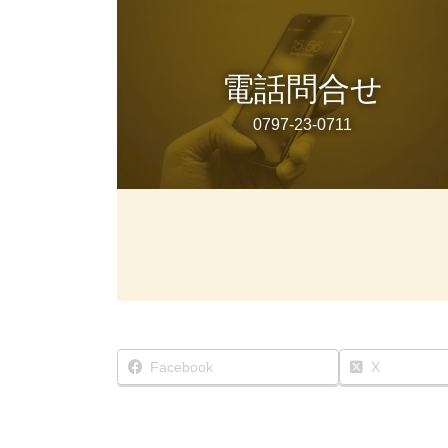
電話問合せ
0797-23-0711
Facebook
X