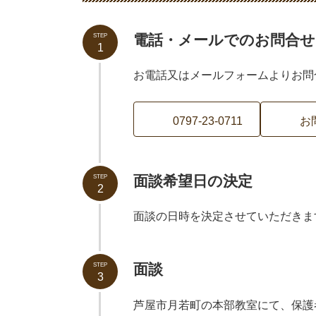
電話・メールでのお問合せ
STEP
1
お電話又はメールフォームよりお問
0797-23-0711
お
面談希望日の決定
STEP
2
面談の日時を決定させていただきま
面談
STEP
3
芦屋市月若町の本部教室にて、保護