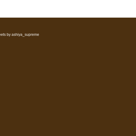
ets by ashiya_supreme