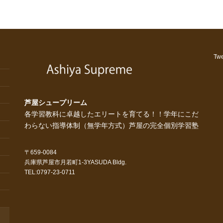
Twe
芦屋シュープリーム
各学習教科に卓越したエリートを育てる！！学年にこだ
わらない指導体制（無学年方式）芦屋の完全個別学習塾
〒659-0084
兵庫県芦屋市月若町1-3YASUDA Bldg.
TEL:0797-23-0711