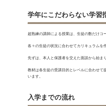
学年にこだわらない学習
超熟練の講師による授業は、生徒の数だけコ
各々の生徒の状況に合わせてカリキュラムを
先ずは、本人と保護者を交えた面談から始ま
教材は各生徒の受講目的とレベルに合わせて
います。
入学までの流れ