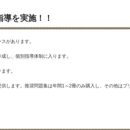
指導を実施！！
ースがあります。
作成し、個別指導体制に入ります。
ります。
提供します。推奨問題集は年間1～2冊のみ購入し、その他はプ